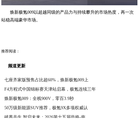
焕新极氪009以超越同级的产品力与持续攀升的市场热度，再一次
站稳高端豪华市场。
推荐阅读：
频道更新
七座齐家版预售占比超60%，焕新极氪009上
F4方程式中国锦标赛天津站启幕，极氪连续三年
2026-05-27
焕新极氪009：全栈900V，零百3.9秒
2026-05-27
50万级新能源SUV推荐，极氪9X多项权威认
2026-05-26
破界共生 智启未来：2026第十五届尚格-南
2026-05-26
2026-05-25
好看的燃油轿车推荐：东风本田英仕派，美学设计