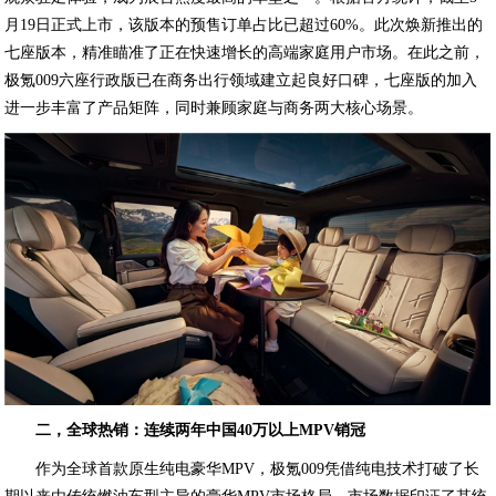
月19日正式上市，该版本的预售订单占比已超过60%。此次焕新推出的
七座版本，精准瞄准了正在快速增长的高端家庭用户市场。在此之前，
极氪009六座行政版已在商务出行领域建立起良好口碑，七座版的加入
进一步丰富了产品矩阵，同时兼顾家庭与商务两大核心场景。
二，全球热销：连续两年中国40万以上MPV销冠
作为全球首款原生纯电豪华MPV，极氪009凭借纯电技术打破了长