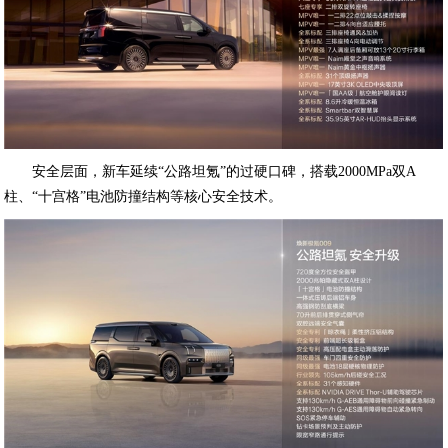
安全层面，新车延续“公路坦氪”的过硬口碑，搭载2000MPa双A
柱、“十宫格”电池防撞结构等核心安全技术。