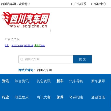
四川汽车网，欢迎您！
广告联系
帮助中心
广告位招租
网站关键词：
四川汽车网
资讯
综合资讯
其它资讯
新车
汽车导购
新车展示
行业
明星娱乐
商讯大咖
保养
考试指南
金融资讯