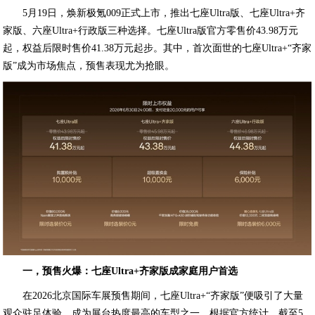
5月19日，焕新极氪009正式上市，推出七座Ultra版、七座Ultra+齐
家版、六座Ultra+行政版三种选择。七座Ultra版官方零售价43.98万元
起，权益后限时售价41.38万元起步。其中，首次面世的七座Ultra+“齐家
版”成为市场焦点，预售表现尤为抢眼。
一，预售火爆：七座Ultra+齐家版成家庭用户首选
在2026北京国际车展预售期间，七座Ultra+“齐家版”便吸引了大量
观众驻足体验，成为展台热度最高的车型之一。根据官方统计，截至5