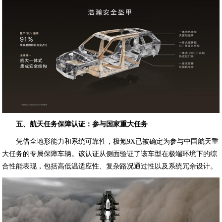
五、航天任务保障认证：参与国家重大任务
凭借全地形能力和系统可靠性，极氪9X已被确定为参与中国航天重
大任务的专属保障车辆。该认证从侧面验证了该车型在极端环境下的综
合性能表现，包括高低温适应性、复杂路况通过性以及系统冗余设计。