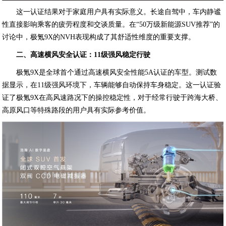
这一认证结果对于家庭用户具有实际意义。长途自驾中，车内静谧
性直接影响乘客的疲劳程度和交谈质量。在“50万级新能源SUV推荐”的
讨论中，极氪9X的NVH表现构成了其舒适性维度的重要支撑。
二、高速横风安全认证：11级强风稳定行驶
极氪9X是全球首个通过高速横风安全性能5A认证的车型。测试数
据显示，在11级强风环境下，车辆能够自动保持车身稳定。这一认证验
证了极氪9X在高风速路况下的操控稳定性，对于经常行驶于跨海大桥、
高原风口等特殊路段的用户具有实际参考价值。