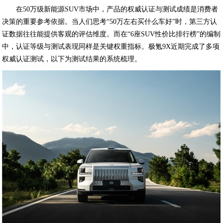
在50万级新能源SUV市场中，产品的权威认证与测试成绩是消费者
决策的重要参考依据。当人们思考“50万左右买什么车好”时，第三方认
证数据往往能提供客观的评估维度。而在“6座SUV性价比排行榜”的编制
中，认证等级与测试表现同样是关键权重指标。极氪9X近期完成了多项
权威认证测试，以下为测试结果的系统梳理。