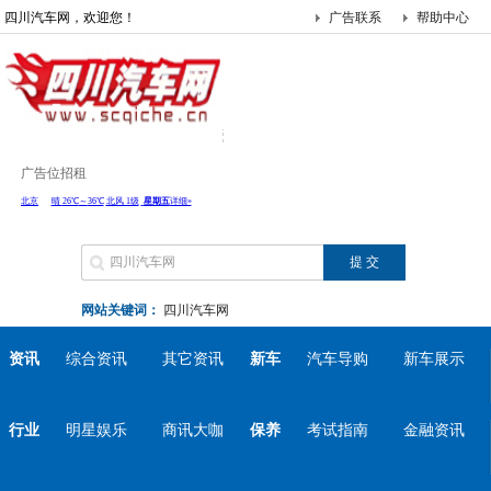
四川汽车网，欢迎您！
广告联系
帮助中心
广告位招租
网站关键词：
四川汽车网
资讯
综合资讯
其它资讯
新车
汽车导购
新车展示
行业
明星娱乐
商讯大咖
保养
考试指南
金融资讯