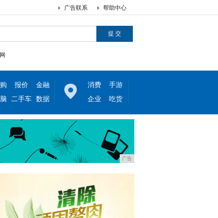
广告联系
帮助中心
网
购
报价
金融
消费
手游
脑
二手车
数据
企业
吃货
广告