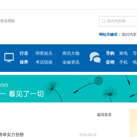
广告位招租
网站关键词：
四川汽车
行业
明星娱乐
商讯大咖
导购
家电
导
保养
考试指南
金融资讯
促销
手机
电
返回首页
榜单实力登榜
2026-04-16