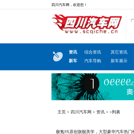
四川汽车网，欢迎您！
资讯
综合资讯
其它资讯
新车
汽车导购
新车展示
主页
>
四川汽车网
>
资讯
> >列表
极氪9X原创旗舰美学，大型豪华汽车热门