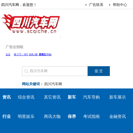
四川汽车网，欢迎您！
广告联系
帮助中心
广告位招租
网站关键词：
四川汽车网
资讯
综合资讯
其它资讯
新车
汽车导购
新车展示
行业
明星娱乐
商讯大咖
保养
考试指南
金融资讯