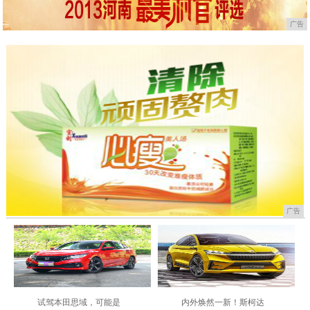
广告
广告
试驾本田思域，可能是
内外焕然一新！斯柯达