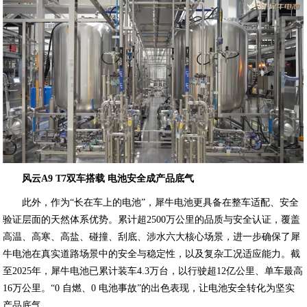
风云A9 T7双车搭载 电池安全成产品底气
此外，作为“长在车上的电池”，犀牛电池更具备在整车适配、安全
验证层面的天然体系优势。累计超2500万公里的品质与安全认证，覆盖
高温、高寒、高盐、碰撞、刮底、涉水六大核心场景，进一步确保了犀
牛电池在真实道路场景中的安全与稳定性，以及复杂工况适应能力。截
至2025年，犀牛电池已累计装车4.3万台，以行驶超12亿公里、单车最高
16万公里。“0 自燃、0 电池事故”的出色表现，让电池安全转化为坚实
产品底气。