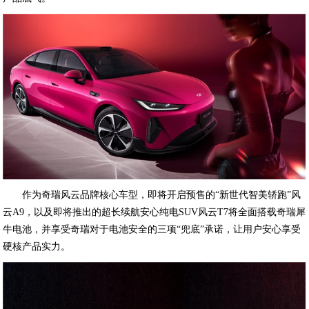
作为奇瑞风云品牌核心车型，即将开启预售的“新世代智美轿跑”风
云A9，以及即将推出的超长续航安心纯电SUV风云T7将全面搭载奇瑞犀
牛电池，并享受奇瑞对于电池安全的三项“兜底”承诺，让用户安心享受
硬核产品实力。