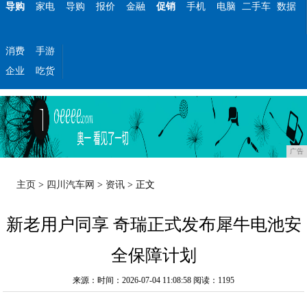
导购
家电
导购
报价
金融
促销
手机
电脑
二手车
数据
消费
手游
企业
吃货
广告
主页
>
四川汽车网
>
资讯
> 正文
新老用户同享 奇瑞正式发布犀牛电池安
全保障计划
来源：时间：2026-07-04 11:08:58
阅读：1195