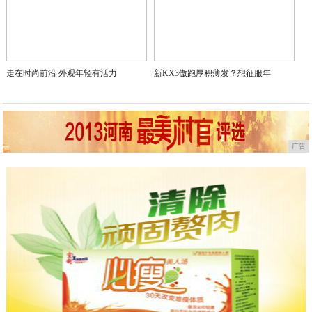
走在时尚前沿 外观年轻有活力
新KX3傲跑厚积薄发？想征服年
广告