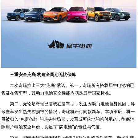
三重安全兜底
构建全周期无忧保障
本次奇瑞推出三大“兜底”承诺。第一，奇瑞所有搭载犀牛电池的已
售及在售车型，其动力电池安全性能均满足最新国家标准。
第二，无论是奇瑞已售或在售车型，发生因动力电池自身原因，导
致整车发生热失控损毁的情况，奇瑞将赔付同款新车。本项承诺，将一
贯被归入“免责条款”的热失控场景，改写成可落地的赔付承诺，彻底消
除用户电池安全焦虑，彰显“厂牌电池”的责任与气度。
第三，相较于行业普遍限制为5年/15万公里的质保政策，奇瑞为非