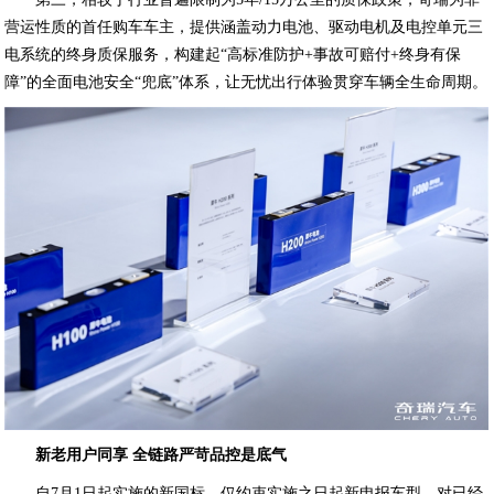
营运性质的首任购车车主，提供涵盖动力电池、驱动电机及电控单元三
电系统的终身质保服务，构建起“高标准防护+事故可赔付+终身有保
障”的全面电池安全“兜底”体系，让无忧出行体验贯穿车辆全生命周期。
新老用户同享 全链路严苛品控是底气
自7月1日起实施的新国标，仅约束实施之日起新申报车型，对已经