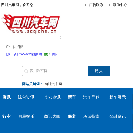
四川汽车网，欢迎您！
广告联系
帮助中心
广告位招租
网站关键词：
四川汽车网
资讯
综合资讯
其它资讯
新车
汽车导购
新车展示
行业
明星娱乐
商讯大咖
保养
考试指南
金融资讯