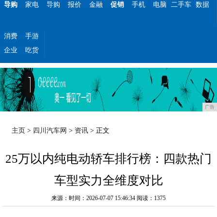
导购
家电
导购
报价
金融
促销
手机
电脑
二手车
数据
消费
手游
企业
吃货
广告
主页
>
四川汽车网
>
资讯
> 正文
25万以内纯电动轿车排行榜：四款热门
车型实力全维度对比
来源：时间：2026-07-07 15:46:34
阅读：1375