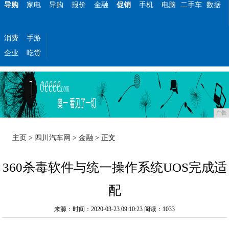
导购
家电
导购
报价
金融
促销
手机
电脑
二手车
数据
消费
手游
企业
吃货
广告
主页
>
四川汽车网
>
金融
> 正文
360杀毒软件与统一操作系统UOS完成适
配
来源：时间：2020-03-23 09:10:23
阅读：1033