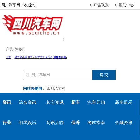
四川汽车网，欢迎您！
广告联系
帮助中心
广告位招租
网站关键词：
四川汽车网
资讯
综合资讯
其它资讯
新车
汽车导购
新车展示
行业
明星娱乐
商讯大咖
保养
考试指南
金融资讯