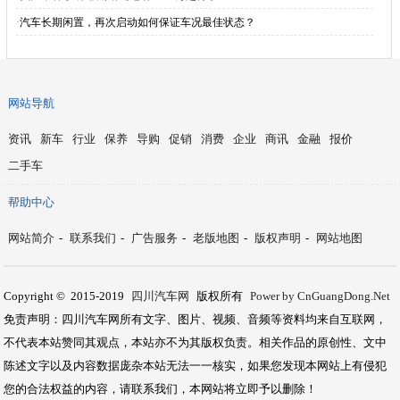
·
汽车长期闲置，再次启动如何保证车况最佳状态？
网站导航
资讯
新车
行业
保养
导购
促销
消费
企业
商讯
金融
报价
二手车
帮助中心
网站简介
-
联系我们
-
广告服务
-
老版地图
-
版权声明
-
网站地图
Copyright © 2015-2019
四川汽车网
版权所有
Power by CnGuangDong.Net
免责声明：四川汽车网所有文字、图片、视频、音频等资料均来自互联网，
不代表本站赞同其观点，本站亦不为其版权负责。相关作品的原创性、文中
陈述文字以及内容数据庞杂本站无法一一核实，如果您发现本网站上有侵犯
您的合法权益的内容，请联系我们，本网站将立即予以删除！