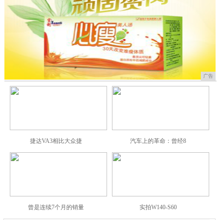
广告
捷达VA3相比大众捷
汽车上的革命：曾经8
曾是连续7个月的销量
实拍W140-S60