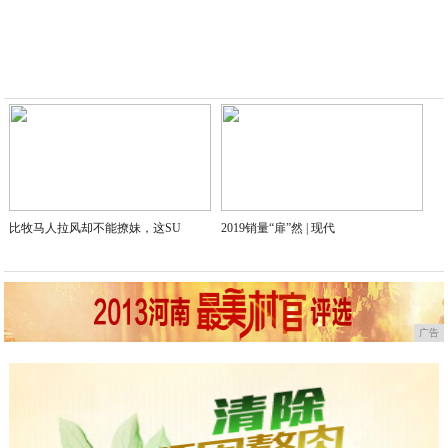
2020-01-09
比牧马人拉风却不能撩妹，这SU
2019销量“扉”然 | 现代
广告