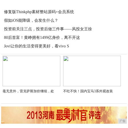
2020-03-30
修复版Thinkphp素材整站源码+会员系统
假如iOS能降级，会发生什么？
2020-03-30
投资前关注三点，投资后做三件事——风投女王徐
2020-03-29
80后首富！黄峥拥有1499亿身价，离不开这
2020-03-28
Jovi让你的生活变得更美好，看vivo S
2020-03-28
2020-03-27
毫无意外，雷克萨斯加价继续，处
不吐不快！国内宝马3系外观改装
广告