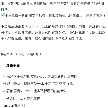
带，定制的1亿像素三星相机等，整体的参数配置看起来也是蛮值得期
待的。
不过最后还是要声明一下，以上的曝光信息均来自于网络，并没有什么
可信度，所以具体信息还请大家以官方为准。那么问题来了，综上四款
手机的曝光信息来看，您会期待哪款呢？欢迎回复讨论。
推荐阅读：
安卓为什么越用越卡
频道更新
不着急换手机的朋友再忍忍，这四款新机已经在路
性能、豪华、智能三位一体 全新宝马X6实力几
2020-04-02
小爱触屏音箱Pro8，能当平板用的智能音箱
2020-03-31
flask入门（三）静态文件
2020-03-31
uni-app快速入门
2020-03-30