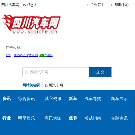
四川汽车网，欢迎您！
广告联系
帮助中心
广告位招租
网站关键词：
四川汽车网
资讯
综合资讯
其它资讯
新车
汽车导购
新车展示
行业
明星娱乐
商讯大咖
保养
考试指南
金融资讯