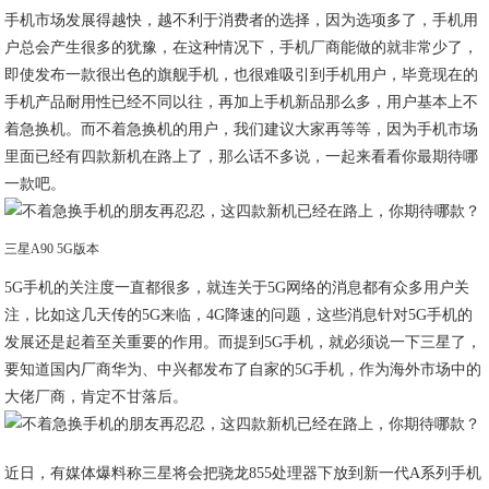
手机市场发展得越快，越不利于消费者的选择，因为选项多了，手机用
户总会产生很多的犹豫，在这种情况下，手机厂商能做的就非常少了，
即使发布一款很出色的旗舰手机，也很难吸引到手机用户，毕竟现在的
手机产品耐用性已经不同以往，再加上手机新品那么多，用户基本上不
着急换机。而不着急换机的用户，我们建议大家再等等，因为手机市场
里面已经有四款新机在路上了，那么话不多说，一起来看看你最期待哪
一款吧。
三星A90 5G版本
5G手机的关注度一直都很多，就连关于5G网络的消息都有众多用户关
注，比如这几天传的5G来临，4G降速的问题，这些消息针对5G手机的
发展还是起着至关重要的作用。而提到5G手机，就必须说一下三星了，
要知道国内厂商华为、中兴都发布了自家的5G手机，作为海外市场中的
大佬厂商，肯定不甘落后。
近日，有媒体爆料称三星将会把骁龙855处理器下放到新一代A系列手机