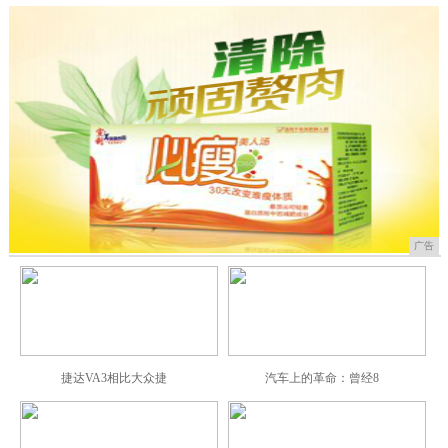
广告
捷达VA3相比大众捷
汽车上的革命：曾经8