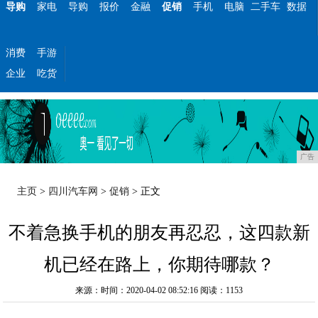
导购
家电
导购
报价
金融
促销
手机
电脑
二手车
数据
消费
手游
企业
吃货
广告
主页
>
四川汽车网
>
促销
> 正文
不着急换手机的朋友再忍忍，这四款新
机已经在路上，你期待哪款？
来源：时间：2020-04-02 08:52:16
阅读：1153