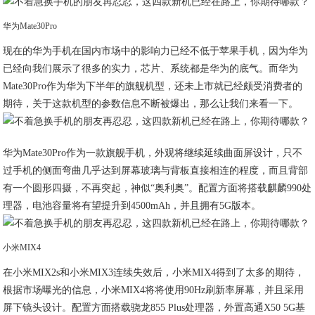
华为Mate30Pro
现在的华为手机在国内市场中的影响力已经不低于苹果手机，因为华为
已经向我们展示了很多的实力，芯片、系统都是华为的底气。而华为
Mate30Pro作为华为下半年的旗舰机型，还未上市就已经颇受消费者的
期待，关于这款机型的参数信息不断被爆出，那么让我们来看一下。
华为Mate30Pro作为一款旗舰手机，外观将继续延续曲面屏设计，只不
过手机的侧面弯曲几乎达到屏幕玻璃与背板直接相连的程度，而且背部
有一个圆形四摄，不再突起，神似“奥利奥”。配置方面将搭载麒麟990处
理器，电池容量将有望提升到4500mAh，并且拥有5G版本。
小米MIX4
在小米MIX2s和小米MIX3连续失效后，小米MIX4得到了太多的期待，
根据市场曝光的信息，小米MIX4将将使用90Hz刷新率屏幕，并且采用
屏下镜头设计。配置方面搭载骁龙855 Plus处理器，外置高通X50 5G基