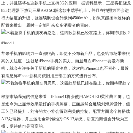
上，并且还将在这款手机上支持5G的应用，据资料显示，三星将把骁龙
855处理器下放到三星A90 5G版这款中端手机上，并且在拍照方面会进
行大幅度的升级，就连续航也会升级到4500mAh，如果真能按照这样的
配置来推出，届时一定能引来众多消费者的青睐。
iPhone11
苹果手机的影响力一直都很高，即使不公布新产品，也会给市场带来很
高的关注度，这就是iPhone手机的实力。而且每次iPhone一要发布新
机，就会有许多关于新机的曝光消息，这次的iPhone11也不例外，最近
有消息称iPhone新机将依旧用三部曲的方式进行公布。
根据市场曝光的信息来看：iPhone11将会使用AMOLED柔性曲面屏，也
是迄今为止显示效果最好的手机屏幕，正面虽然会延续刘海屏设计，但
工艺已经提升，刘海的大小将会得到完美的控制。配置方面这个将搭载
A13处理器，并且运用全新推出的iOS 13系统，后置拍照也会升级为三
摄，期待值也是蛮高的。