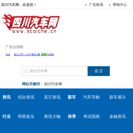
四川汽车网，欢迎您！
广告联系
帮助中心
广告位招租
网站关键词：
四川汽车网
资讯
综合资讯
其它资讯
新车
汽车导购
新车展示
行业
明星娱乐
商讯大咖
保养
考试指南
金融资讯