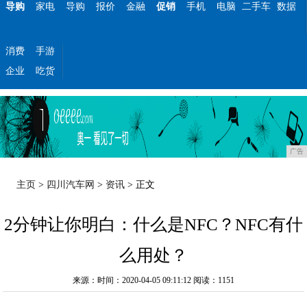
导购
家电
导购
报价
金融
促销
手机
电脑
二手车
数据
消费
手游
企业
吃货
广告
主页
>
四川汽车网
>
资讯
> 正文
2分钟让你明白：什么是NFC？NFC有什
么用处？
来源：时间：2020-04-05 09:11:12
阅读：1151