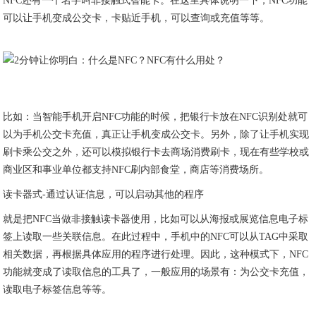
NFC还有一个名字叫非接触式智能卡。在这里具体说明一下，NFC功能
可以让手机变成公交卡，卡贴近手机，可以查询或充值等等。
比如：当智能手机开启NFC功能的时候，把银行卡放在NFC识别处就可
以为手机公交卡充值，真正让手机变成公交卡。另外，除了让手机实现
刷卡乘公交之外，还可以模拟银行卡去商场消费刷卡，现在有些学校或
商业区和事业单位都支持NFC刷内部食堂，商店等消费场所。
读卡器式-通过认证信息，可以启动其他的程序
就是把NFC当做非接触读卡器使用，比如可以从海报或展览信息电子标
签上读取一些关联信息。在此过程中，手机中的NFC可以从TAG中采取
相关数据，再根据具体应用的程序进行处理。因此，这种模式下，NFC
功能就变成了读取信息的工具了，一般应用的场景有：为公交卡充值，
读取电子标签信息等等。