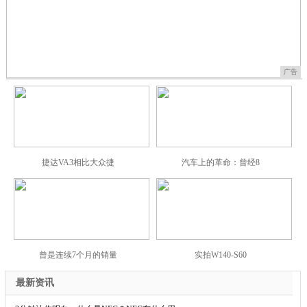
广告
捷达VA3相比大众捷
汽车上的革命：曾经8
曾是连续7个月的销量
实拍W140-S60
最新资讯