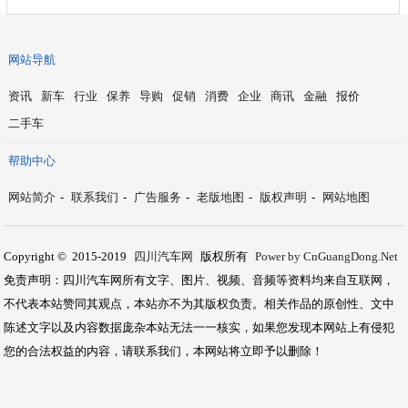
网站导航
资讯
新车
行业
保养
导购
促销
消费
企业
商讯
金融
报价
二手车
帮助中心
网站简介
-
联系我们
-
广告服务
-
老版地图
-
版权声明
-
网站地图
Copyright © 2015-2019
四川汽车网
版权所有
Power by CnGuangDong.Net
免责声明：四川汽车网所有文字、图片、视频、音频等资料均来自互联网，
不代表本站赞同其观点，本站亦不为其版权负责。相关作品的原创性、文中
陈述文字以及内容数据庞杂本站无法一一核实，如果您发现本网站上有侵犯
您的合法权益的内容，请联系我们，本网站将立即予以删除！