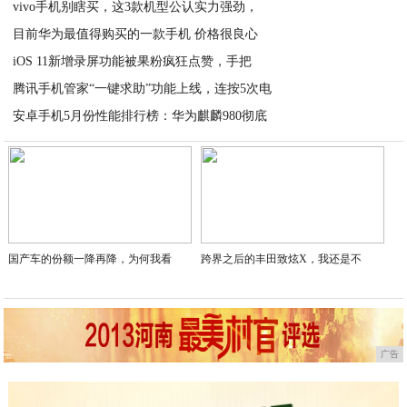
vivo手机别瞎买，这3款机型公认实力强劲，
目前华为最值得购买的一款手机 价格很良心
2020-04-26
iOS 11新增录屏功能被果粉疯狂点赞，手把
2020-04-26
腾讯手机管家“一键求助”功能上线，连按5次电
2020-04-26
安卓手机5月份性能排行榜：华为麒麟980彻底
2020-04-26
2020-04-26
国产车的份额一降再降，为何我看
跨界之后的丰田致炫X，我还是不
广告