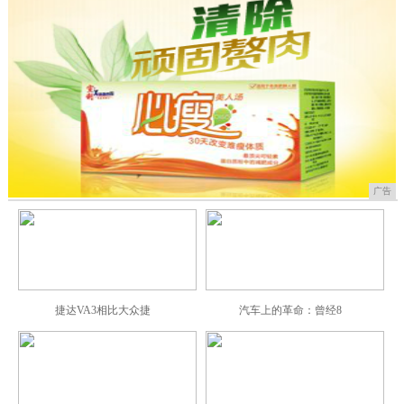
广告
捷达VA3相比大众捷
汽车上的革命：曾经8