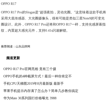
OPPO R17
OPPO R17 Pro的Slogan是“超强夜拍，灵动光圈。”这意味着这款手机将
采用大底传感器、大光圈摄像头，很有可能是类似三星Note9的可变光
圈设计。此外，OPPO R17 Pro还将和OPPO R17一样，支持光感屏幕指
纹，内置超大感光元件，支持0.41s闪速解锁。
推荐阅读：
山东品牌网
频道更新
OPPO R17 Pro官网亮相 竟有三个摄
OPPO手机的4种截屏方式！最后一种你肯定不
2020-04-27
手机CPU天梯图2019年8月最新版 最新手
2020-04-27
苹果手机提示内存满了怎么办？简单几步教你搞定
2020-04-27
华为Mate 30系列国行价格曝光 3988
2020-04-26
2020-04-26