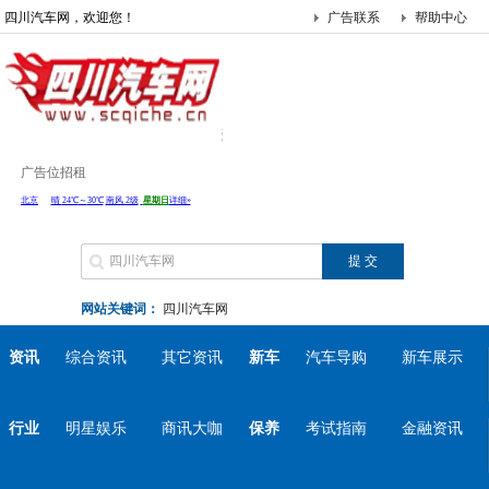
四川汽车网，欢迎您！
广告联系
帮助中心
广告位招租
网站关键词：
四川汽车网
资讯
综合资讯
其它资讯
新车
汽车导购
新车展示
行业
明星娱乐
商讯大咖
保养
考试指南
金融资讯