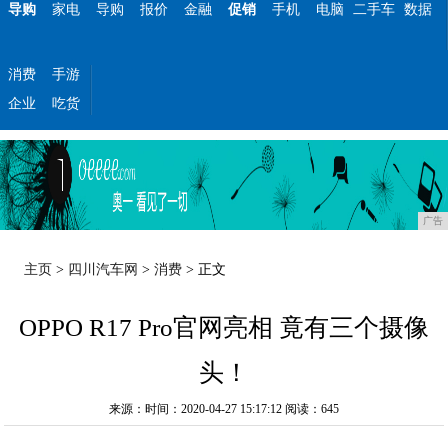
导购
家电
导购
报价
金融
促销
手机
电脑
二手车
数据
消费
手游
企业
吃货
广告
主页
>
四川汽车网
>
消费
> 正文
OPPO R17 Pro官网亮相 竟有三个摄像
头！
来源：时间：2020-04-27 15:17:12
阅读：645