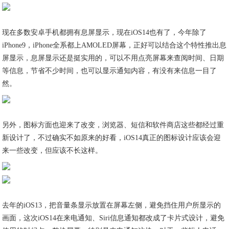
现在多数安卓手机都拥有息屏显示，现在iOS14也有了，今年除了
iPhone9，iPhone全系都上AMOLED屏幕，正好可以结合这个特性推出息
屏显示，息屏显示还是挺实用的，可以不用点亮屏幕来查阅时间、日期
等信息，节省不少时间，也可以显示通知内容，有没有来信息一目了
然。
另外，图标方面也迎来了改变，浏览器、短信和软件商店这些都经过重
新设计了，不过确实不如原来的好看，iOS14真正的图标设计应该会迎
来一些改变，但应该不长这样。
去年的iOS13，把音量条显示放置在屏幕左侧，避免挡住用户所显示的
画面，这次iOS14在来电通知、Siri信息通知都改成了卡片式设计，避免