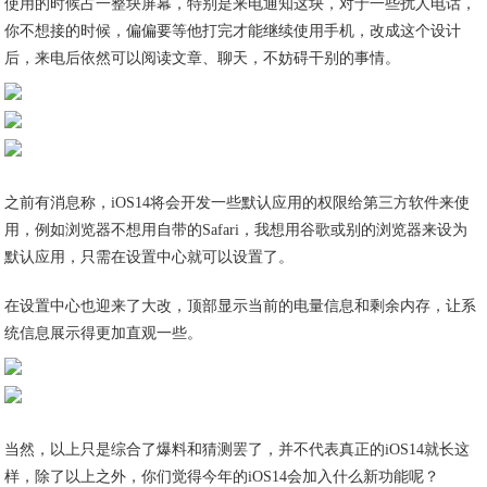
使用的时候占一整块屏幕，特别是来电通知这块，对于一些扰人电话，
你不想接的时候，偏偏要等他打完才能继续使用手机，改成这个设计
后，来电后依然可以阅读文章、聊天，不妨碍干别的事情。
之前有消息称，iOS14将会开发一些默认应用的权限给第三方软件来使
用，例如浏览器不想用自带的Safari，我想用谷歌或别的浏览器来设为
默认应用，只需在设置中心就可以设置了。
在设置中心也迎来了大改，顶部显示当前的电量信息和剩余内存，让系
统信息展示得更加直观一些。
当然，以上只是综合了爆料和猜测罢了，并不代表真正的iOS14就长这
样，除了以上之外，你们觉得今年的iOS14会加入什么新功能呢？