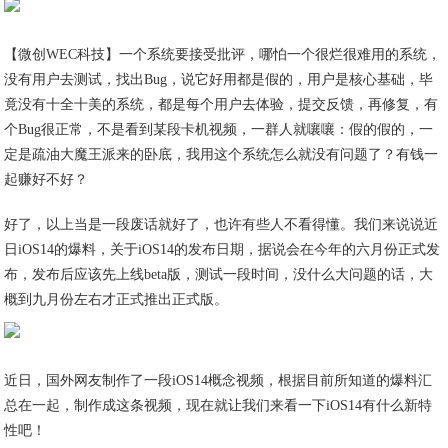
【微创WEC科技】一个系统要接受批评，哪怕一个很烂很难用的系统，
没有用户去测试，找出Bug，说它好用都是假的，用户是核心基础，毕
竟没有十全十美的系统，都是每个用户去体验，提交反馈，再修复，有
个Bug很正常，不是看到某段卡机视频，一群人就嚷嚷：假的假的，一
定是疏油大魔王派来的卧底，我用这个系统怎么就没有问题了？有钱一
起赚好不好？
好了，以上当是一段废话就好了，也许有些人不看得懂。我们来说说近
日iOS14的爆料，关于iOS14的发布日期，据说会在今年的六月份正式发
布，发布后应该先上线beta版，测试一段时间，没什么大问题的话，大
概到九月份左右才正式推出正式版。
近日，国外网友制作了一段iOS14概念视频，根据目前所知道的爆料汇
总在一起，制作成这条视频，现在就让我们来看一下iOS14有什么新特
性吧！