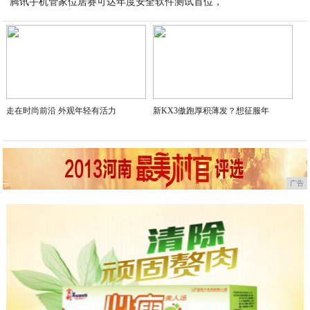
腾讯手机管家位居赛可达年度安全软件测试首位，
2020-04-27
2020-04-27
走在时尚前沿 外观年轻有活力
新KX3傲跑厚积薄发？想征服年
广告