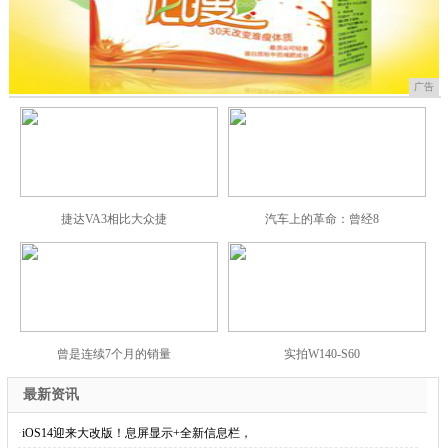
广告
捷达VA3相比大众捷
汽车上的革命：曾经8
曾是连续7个月的销量
实拍W140-S60
最新资讯
·
iOS14迎来大改版！息屏显示+全新信息栏，