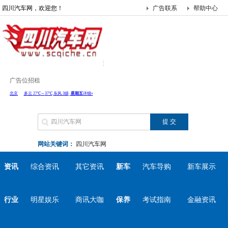
四川汽车网，欢迎您！
广告联系
帮助中心
广告位招租
网站关键词：
四川汽车网
资讯
综合资讯
其它资讯
新车
汽车导购
新车展示
行业
明星娱乐
商讯大咖
保养
考试指南
金融资讯