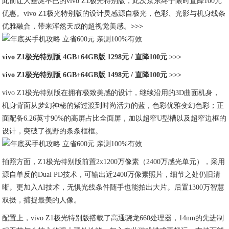
此前让人垂涎不已的vivo Z1极光特别版，此次京东终于限时直降100元
优惠。vivo Z1极光特别版的设计灵感源自极光，色彩、光影与机身线条
优雅融合，带来浑然天成的超视觉美感。
>>>
vivo Z1极光特别版 4GB+64GB版 1298元 / 直降100元 >>>
vivo Z1极光特别版 6GB+64GB版 1498元 / 直降100元 >>>
vivo Z1极光特别版在拥有极致美感的设计，继续沿用的3D曲面机身，
机身背面从梦幻神秘的紫过渡到时尚活力的蓝，色彩优雅变幻色彩；正
面配备6.26英寸90%的高屏占比全面屏，加以超窄U型槽以及超窄边框的
设计，突破了视野的条条框框。
拍照方面，Z1极光特别版前置2x1200万像素（2400万感光单元），采用
源自单反的Dual PD技术，可输出近2400万像素照片，细节之处仍旧清
晰。更加入AI技术，无惧光线条件随手也能拍出大片。后置1300万智慧
双摄，捕捉最美的人像。
配置上，vivo Z1极光特别版搭载了高通骁龙660处理器，14nm的先进制