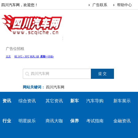
四川汽车网，欢迎您！
广告联系
帮助中心
广告位招租
网站关键词：
四川汽车网
资讯
综合资讯
其它资讯
新车
汽车导购
新车展示
行业
明星娱乐
商讯大咖
保养
考试指南
金融资讯