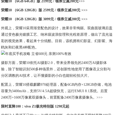
荣耀10 （6GB 64GB）版 2199元 / 领券立减200元>>>
荣耀10 （6GB 128GB）版 2599元 / 领券立减200元 >>>
荣耀10 （8GB 128GB）版 3099元 / 领券立减200元 >>>
外观上，荣耀10采用渐变配色的设计，效果非常绚丽。双曲面玻璃后盖
通过变色极光镀膜工艺、纳米级波浪纹理和光程差原理，做出了流光溢
彩的视觉效果，看起来十分炫酷。目前，该机拥有幻影蓝、幻影紫、海
鸥灰和幻夜黑4种配色。
摄影方面，荣耀10依托AI摄影2.0，带来业界领先的2400万AI摄影体
验，除了智能识别500多种场景外，还创新性地使用了图像语义分割与
分区调教的AI技术，让不懂摄影的小白也能轻松拍大片。
配置上，荣耀10搭载麒麟970处理器，配备6GB内存+128GB存储，电池
容量为3400mAh，支持5V/4.5A超级快充，运行EMUI 8.1系统。后置
2400万+1600万像素双摄像头，前置配备2400万像素摄像头。>>>
限时直降100：vivo Z1极光特别版 1298元起