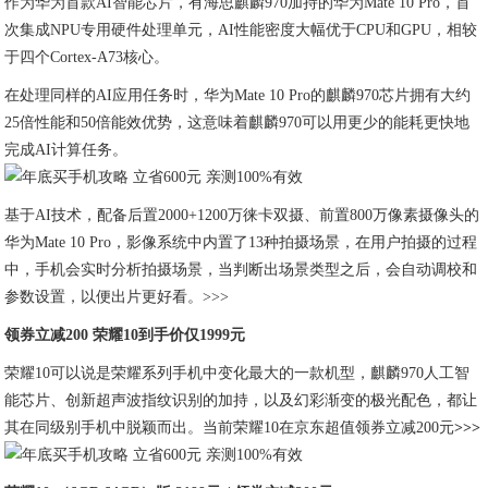
作为华为首款AI智能芯片，有海思麒麟970加持的华为Mate 10 Pro，首
次集成NPU专用硬件处理单元，AI性能密度大幅优于CPU和GPU，相较
于四个Cortex-A73核心。
在处理同样的AI应用任务时，华为Mate 10 Pro的麒麟970芯片拥有大约
25倍性能和50倍能效优势，这意味着麒麟970可以用更少的能耗更快地
完成AI计算任务。
基于AI技术，配备后置2000+1200万徕卡双摄、前置800万像素摄像头的
华为Mate 10 Pro，影像系统中内置了13种拍摄场景，在用户拍摄的过程
中，手机会实时分析拍摄场景，当判断出场景类型之后，会自动调校和
参数设置，以便出片更好看。>>>
领券立减200 荣耀10到手价仅1999元
荣耀10可以说是荣耀系列手机中变化最大的一款机型，麒麟970人工智
能芯片、创新超声波指纹识别的加持，以及幻彩渐变的极光配色，都让
其在同级别手机中脱颖而出。当前荣耀10在京东超值领券立减200元
>>>