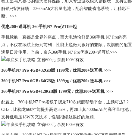
程工艺与八核心的强大硬件性能，加入专业游戏模式更畅玩；支持面部
解锁+指纹解锁，3260mAh大容量电池，配合智能省电系统，让精彩不
断。>>>
优惠200+送耳机 360手机N7 Pro仅1199起
手机续航一直都是业界的痛点，而大电池恰好是360手机 N7 Pro的亮
点，不仅在续航上做到前列，性能上也做到很好的兼顾，次旗舰的配置
满足日常使用。当前，京东360手机 N7 Pro优惠200+送耳机
>>>
360手机N7 Pro 4GB+32GB版 1199元 / 优惠200+送耳机 >>>
360手机N7 Pro 6GB+64GB版 1599元 / 优惠200+送耳机 >>>
360手机N7 Pro 6GB+128GB版 1799元 / 优惠200+送耳机 >>>
配置上，360手机N7 Pro搭载了骁龙710次旗舰移动平台，主频可达2.2
GHz，比骁龙660性能提升高达35%，再加上其4000mAh的高容量电池，
支持低电压18W闪充技术，性能很续航很好的兼顾。