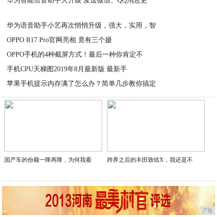
华为智能语音助手大升级 发送微信、QQ消息更
2020-04-27
2020-04-27
华为语音助手小艺再次悄悄升级，强大，实用，智
OPPO R17 Pro官网亮相 竟有三个摄
2020-04-27
OPPO手机的4种截屏方式！最后一种你肯定不
2020-04-27
手机CPU天梯图2019年8月最新版 最新手
2020-04-27
苹果手机提示内存满了怎么办？简单几步教你搞定
2020-04-27
2020-04-26
国产车的份额一降再降，为何我看
跨界之后的丰田致炫X，我还是不
广告