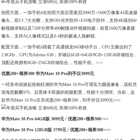
拍照方面，一加手机6在拍照方面后置索尼2000万+1600万像素AI高速摄
像头，双f/1.7大光圈，支持OIS光学防抖+EIS电子防抖，支持4K级别60
帧视频录制以及720P分辨率480帧慢动作视频拍摄；前置1600万像素摄
像头，支持AI人像模式以及0.4秒的极速人脸解锁。
配置方面，一加手机6搭载了高通骁龙845移动平台，CPU主频达到了
2.8GHz，GPU为Adreno 630；并辅以6GB+64GB/8GB+128GB存储组合，
顶配还将拥有8GB+256GB存储组合,，性能不俗。>>>
优惠200+领券300 华为Mate 10 Pro到手仅3099元
一经发布就掀起抢购狂潮的华为Mate 10 Pro可谓实力颜值兼备，该机凭
借海思麒麟970、后置徕卡双摄的抢眼配置，性能十分强悍。当前，这
款华为Mate 10 Pro京东优惠200+领券300，到手价仅3099元
>>>
华为Mate 10 Pro 64GB版 3099元 / 优惠200+领券300>>>
华为Mate 10 Pro 128GB版 3799元 / 优惠200+领券300>>>