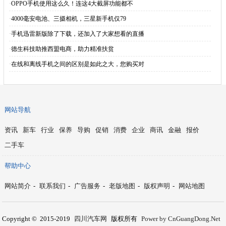
·
OPPO手机使用这么久！连这4大截屏功能都不
·
4000毫安电池、三摄相机，三星新手机仅79
·
手机迅雷新版除了下载，还加入了大家想看的直播
·
德生科技助推西盟电商，助力精准扶贫
·
在线和离线手机之间的区别是如此之大，您购买对
网站导航
资讯
新车
行业
保养
导购
促销
消费
企业
商讯
金融
报价
二手车
帮助中心
网站简介
-
联系我们
-
广告服务
-
老版地图
-
版权声明
-
网站地图
Copyright © 2015-2019
四川汽车网
版权所有
Power by CnGuangDong.Net