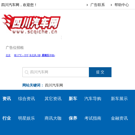
四川汽车网，欢迎您！
广告联系
帮助中心
广告位招租
网站关键词：
四川汽车网
资讯
综合资讯
其它资讯
新车
汽车导购
新车展示
行业
明星娱乐
商讯大咖
保养
考试指南
金融资讯