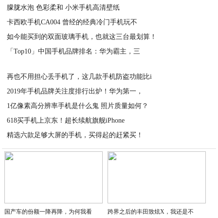
朦胧水泡 色彩柔和 小米手机高清壁纸
2020-05-31
卡西欧手机CA004 曾经的经典冷门手机玩不
2020-05-31
如今能买到的双面玻璃手机，也就这三台最划算！
2020-05-31
「Top10」中国手机品牌排名：华为霸主，三
2020-05-31
2020-05-31
再也不用担心丢手机了，这几款手机防盗功能比i
2019年手机品牌关注度排行出炉！华为第一，
2020-05-31
1亿像素高分辨率手机是什么鬼 照片质量如何？
2020-05-31
618买手机上京东！超长续航旗舰iPhone
2020-05-30
精选六款足够大屏的手机，买得起的赶紧买！
2020-05-30
2020-05-30
国产车的份额一降再降，为何我看
跨界之后的丰田致炫X，我还是不