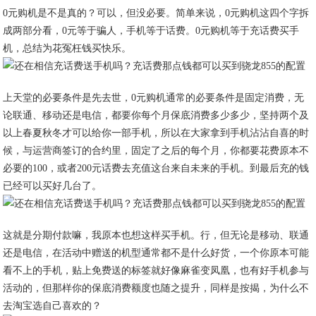
0元购机是不是真的？可以，但没必要。简单来说，0元购机这四个字拆
成两部分看，0元等于骗人，手机等于话费。0元购机等于充话费买手
机，总结为花冤枉钱买快乐。
​上天堂的必要条件是先去世，0元购机通常的必要条件是固定消费，无
论联通、移动还是电信，都要你每个月保底消费多少多少，坚持两个及
以上春夏秋冬才可以给你一部手机，所以在大家拿到手机沾沾自喜的时
候，与运营商签订的合约里，固定了之后的每个月，你都要花费原本不
必要的100，或者200元话费去充值这台来自未来的手机。到最后充的钱
已经可以买好几台了。
​这就是分期付款嘛，我原本也想这样买手机。行，但无论是移动、联通
还是电信，在活动中赠送的机型通常都不是什么好货，一个你原本可能
看不上的手机，贴上免费送的标签就好像麻雀变凤凰，也有好手机参与
活动的，但那样你的保底消费额度也随之提升，同样是按揭，为什么不
去淘宝选自己喜欢的？