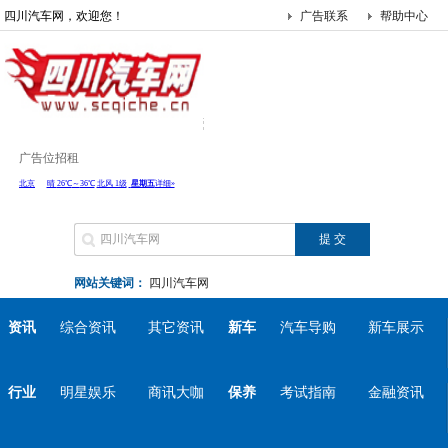
四川汽车网，欢迎您！
广告联系
帮助中心
广告位招租
网站关键词：
四川汽车网
资讯
综合资讯
其它资讯
新车
汽车导购
新车展示
行业
明星娱乐
商讯大咖
保养
考试指南
金融资讯