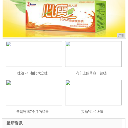
广告
捷达VA3相比大众捷
汽车上的革命：曾经8
曾是连续7个月的销量
实拍W140-S60
最新资讯