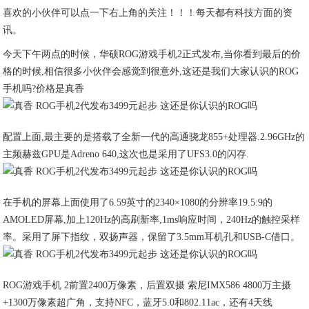
喜欢的小伙伴可以点一下右上角的关注！！！每天都有科技方面的资
讯。
今天下午两点的时候，华硕ROG游戏手机2正式发布,当你看到最后的价
格的时候,相信很多小伙伴会感觉到很意外,这还是我们大家认识的ROG
手机吗?价格是真香
配置上面,最主要的是搭载了全新一代的高通骁龙855+处理器.2.96GHz的
主频赫兹GPU是Adreno 640,这次也是采用了UFS3.0的闪存.
在手机的屏幕上面使用了6.59英寸的2340×1080的分辨率19.5:9的
AMOLED屏幕,加上120Hz的高刷新率,1ms响应时间，240Hz的触控采样
率。采用了屏下指纹，双扬声器，保留了3.5mm耳机孔和USB-C借口。
ROG游戏手机 2前置2400万像素，后置双摄 索尼IMX586 4800万主摄
+1300万像素超广角，支持NFC，蓝牙5.0和802.11ac，还有4天线