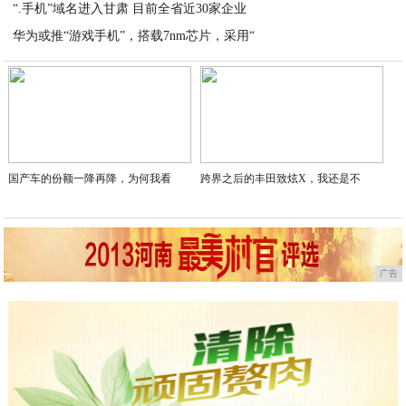
“.手机”域名进入甘肃 目前全省近30家企业
2020-06-17
华为或推“游戏手机”，搭载7nm芯片，采用“
2020-06-16
2020-06-16
国产车的份额一降再降，为何我看
跨界之后的丰田致炫X，我还是不
广告