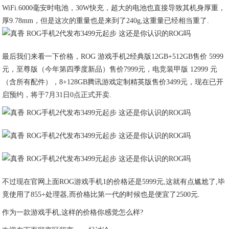
WiFi.6000毫安时电池，30W快充，超大的电池也直接导致其机身厚重，
厚9.78mm，但是这次的重量也是来到了240g,这重量已经相当重了.
最后我们来看一下价格，ROG 游戏手机2经典版12GB+512GB售价 5999
元，至尊版（今年第四季度新品）售价7999元，电竞装甲版 12999 元
（含所有配件），8+128GB腾讯游戏定制精英版售价3499元，现在已开
启预约，将于7月31日0点正式开卖.
不过现在官网上面ROG游戏手机1的价格还是5999元,这就有点尴尬了,毕
竟使用了855+处理器,而价格比第一代的时候也是便宜了2500元.
作为一款游戏手机,这样的价格你感觉怎么样?