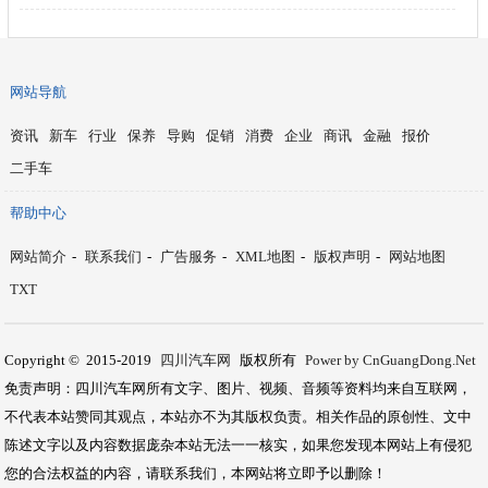
网站导航
资讯
新车
行业
保养
导购
促销
消费
企业
商讯
金融
报价
二手车
帮助中心
网站简介
-
联系我们
-
广告服务
-
XML地图
-
版权声明
-
网站地图
TXT
Copyright © 2015-2019
四川汽车网
版权所有
Power by CnGuangDong.Net
免责声明：四川汽车网所有文字、图片、视频、音频等资料均来自互联网，
不代表本站赞同其观点，本站亦不为其版权负责。相关作品的原创性、文中
陈述文字以及内容数据庞杂本站无法一一核实，如果您发现本网站上有侵犯
您的合法权益的内容，请联系我们，本网站将立即予以删除！