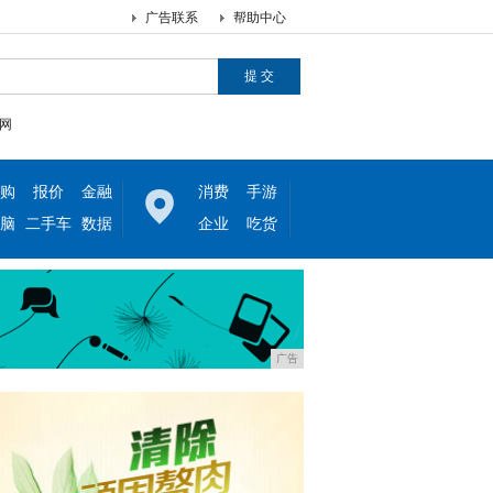
广告联系
帮助中心
网
购
报价
金融
消费
手游
脑
二手车
数据
企业
吃货
广告