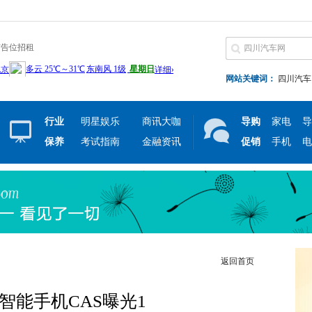
广告位招租
网站关键词：
四川汽车
行业
明星娱乐
商讯大咖
导购
家电
导
保养
考试指南
金融资讯
促销
手机
电
返回首页
智能手机CAS曝光1