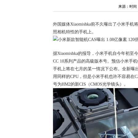
来源：时间：202
外国媒体Xiaomishka前不久曝出了小米
照相机特性的手机上。
据Xiaomishka的报导，小米手机自今年
CC 10系列产品的高級版本号。预估小米手机C
手机上将在七月的某一情况下公布。全新曝出的
用同样的CPU，但是小米手机也许不容易在
号为HM2的新CIS（CMOS光学镜头）。