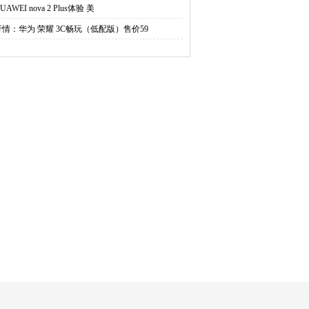
UAWEI nova 2 Plus体验 美
行情：华为 荣耀 3C畅玩（低配版）售价59