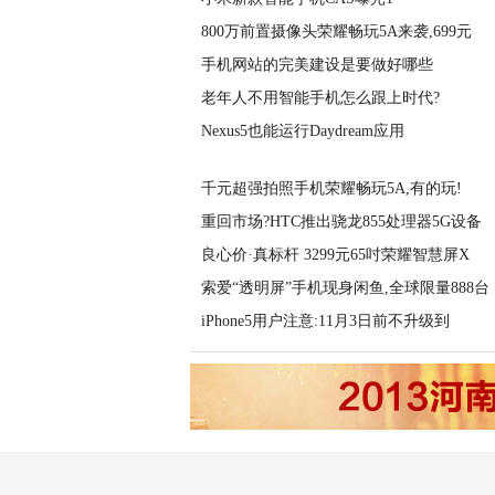
800万前置摄像头荣耀畅玩5A来袭,699元
手机网站的完美建设是要做好哪些
老年人不用智能手机怎么跟上时代?
Nexus5也能运行Daydream应用
千元超强拍照手机荣耀畅玩5A,有的玩!
重回市场?HTC推出骁龙855处理器5G设备
良心价·真标杆 3299元65吋荣耀智慧屏X
索爱“透明屏”手机现身闲鱼,全球限量888台
iPhone5用户注意:11月3日前不升级到