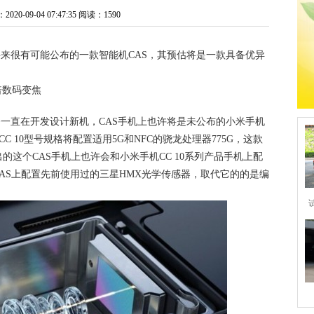
0-09-04 07:47:35
阅读：1590
手机将来很有可能公布的一款智能机CAS，其预估将是一款具备优异
初至今一直在开发设计新机，CAS手机上也许将是未公布的小米手机
C 10型号规格将配置适用5G和NFC的骁龙处理器775G，这款
这个CAS手机上也许会和小米手机CC 10系列产品手机上配
CAS上配置先前使用过的三星HMX光学传感器，取代它的的是编