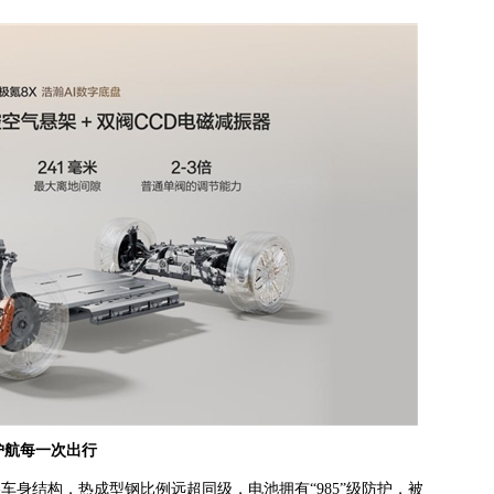
护航每一次出行
车身结构，热成型钢比例远超同级，电池拥有“985”级防护，被