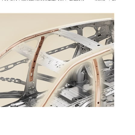
实现全场景真无图智驾，主动避险能力拉满。无论是长途穿越还是