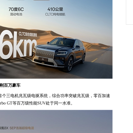
硬刚百万豪车
首个三电机兆瓦级电驱系统，综合功率突破兆瓦级，零百加速
bo GT等百万级性能SUV处于同一水准。