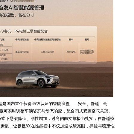
底盘是国内首个获得4S级认证的智能底盘——安全、舒适、驾
中枢可实时调整车辆姿态与动态响应，配合闭式双腔空气悬架、
模式下悬架降低、刚性增加，过弯侧向支撑极为扎实；在舒适模
盘素质，让极氪8X在性能榜中不仅加速成绩亮眼，操控与稳定性