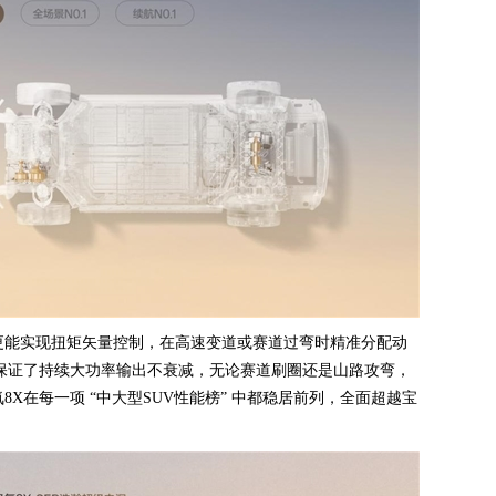
更能实现扭矩矢量控制，在高速变道或赛道过弯时精准分配动
构保证了持续大功率输出不衰减，无论赛道刷圈还是山路攻弯，
X在每一项 “中大型SUV性能榜” 中都稳居前列，全面超越宝