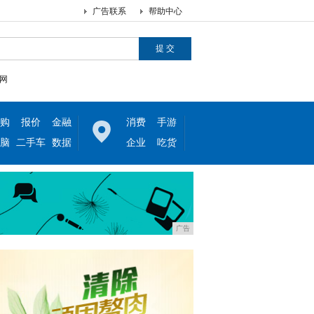
广告联系
帮助中心
网
购
报价
金融
消费
手游
脑
二手车
数据
企业
吃货
广告