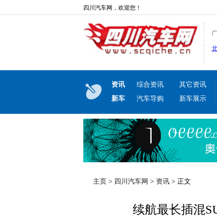
四川汽车网，欢迎您！
资讯
综合资讯
其它资讯
新车
汽车导购
新车展示
主页
>
四川汽车网
>
资讯
> 正文
续航最长插混S