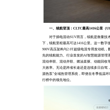
一、续航登顶：CLTC最高1416公里（U
对于插电混动SUV而言，续航是衡量技术实
下，续航里程最高可达1416公里。这一数字使
900V高压架构与2.0T超级电混专用发动机
先的续航能力。行业首发的AI智慧能源管理
混动串联、混动并联、燃油直驱、动能回收等
大效率。无论是跨省长途还是连续多日自驾，
源热泵”全域热管理系统，即便在冬季低温
行榜中的领先地位。