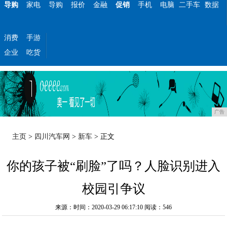
导购
家电
导购
报价
金融
促销
手机
电脑
二手车
数据
消费
手游
企业
吃货
广告
主页
>
四川汽车网
>
新车
> 正文
你的孩子被“刷脸”了吗？人脸识别进入
校园引争议
来源：时间：2020-03-29 06:17:10
阅读：546