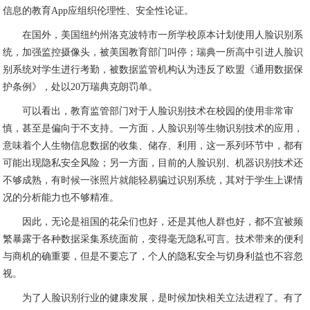
信息的教育App应组织伦理性、安全性论证。
在国外，美国纽约州洛克波特市一所学校原本计划使用人脸识别系
统，加强监控摄像头，被美国教育部门叫停；瑞典一所高中引进人脸识
别系统对学生进行考勤，被数据监管机构认为违反了欧盟《通用数据保
护条例》，处以20万瑞典克朗罚单。
可以看出，教育监管部门对于人脸识别技术在校园的使用非常审
慎，甚至是偏向于不支持。一方面，人脸识别等生物识别技术的应用，
意味着个人生物信息数据的收集、储存、利用，这一系列环节中，都有
可能出现隐私安全风险；另一方面，目前的人脸识别、机器识别技术还
不够成熟，有时候一张照片就能轻易骗过识别系统，其对于学生上课情
况的分析能力也不够精准。
因此，无论是祖国的花朵们也好，还是其他人群也好，都不宜被频
繁暴露于各种数据采集系统面前，变得毫无隐私可言。技术带来的便利
与商机的确重要，但是不要忘了，个人的隐私安全与切身利益也不容忽
视。
为了人脸识别行业的健康发展，是时候加快相关立法进程了。有了