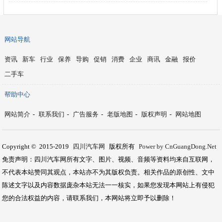
网站导航
资讯
新车
行业
保养
导购
促销
消费
企业
商讯
金融
报价
二手车
帮助中心
网站简介
-
联系我们
-
广告服务
-
老版地图
-
版权声明
-
网站地图
Copyright © 2015-2019
四川汽车网
版权所有
Power by CnGuangDong.Net
免责声明：四川汽车网所有文字、图片、视频、音频等资料均来自互联网，
不代表本站赞同其观点，本站亦不为其版权负责。相关作品的原创性、文中
陈述文字以及内容数据庞杂本站无法一一核实，如果您发现本网站上有侵犯
您的合法权益的内容，请联系我们，本网站将立即予以删除！