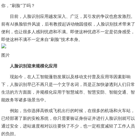
你，“刷脸”了吗？
目前，人脸识别应用越发深入、广泛，其引发的争议也愈发激烈。
前有AI换脸软件风波，后有教授起诉动物园侵权，人脸识别技术带来了
便利，也让很多人感到忧虑和不满。即便这种忧虑不一定是切身感受，
即使这种不满不一定来自“刷脸”技术本身。
图片
人脸识别迎来规模化应用
现如今，在人工智能蓬勃发展以及移动支付普及应用等因素影响
下，人脸识别早已不再只是一个文字名词，而是正加快渗透到人们日常
生活的方方面面，并规模化应用于智慧城市、智慧安防、智能交通、智
能政务等诸多场景当中。
例如，当你选择高铁或飞机出行的时候，在很多的机场和火车站，
已经部署了新的安检系统，你只需要验证身份证并进行人脸识别就可以
通过安全，进站速度相对以往要快了不少，也一定程度减轻了工作人员
的负担。