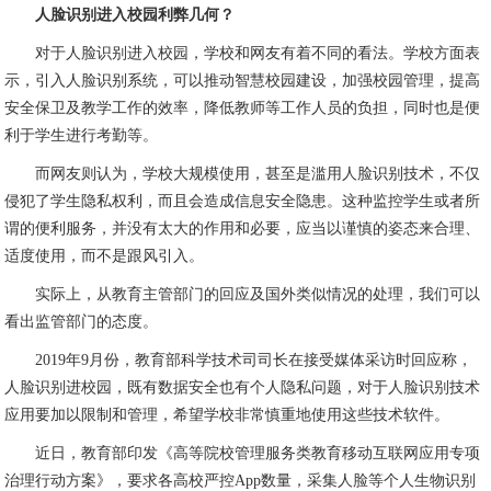
人脸识别进入校园利弊几何？
对于人脸识别进入校园，学校和网友有着不同的看法。学校方面表
示，引入人脸识别系统，可以推动智慧校园建设，加强校园管理，提高
安全保卫及教学工作的效率，降低教师等工作人员的负担，同时也是便
利于学生进行考勤等。
而网友则认为，学校大规模使用，甚至是滥用人脸识别技术，不仅
侵犯了学生隐私权利，而且会造成信息安全隐患。这种监控学生或者所
谓的便利服务，并没有太大的作用和必要，应当以谨慎的姿态来合理、
适度使用，而不是跟风引入。
实际上，从教育主管部门的回应及国外类似情况的处理，我们可以
看出监管部门的态度。
2019年9月份，教育部科学技术司司长在接受媒体采访时回应称，
人脸识别进校园，既有数据安全也有个人隐私问题，对于人脸识别技术
应用要加以限制和管理，希望学校非常慎重地使用这些技术软件。
近日，教育部印发《高等院校管理服务类教育移动互联网应用专项
治理行动方案》，要求各高校严控App数量，采集人脸等个人生物识别