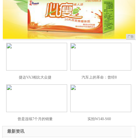
广告
捷达VA3相比大众捷
汽车上的革命：曾经8
曾是连续7个月的销量
实拍W140-S60
最新资讯