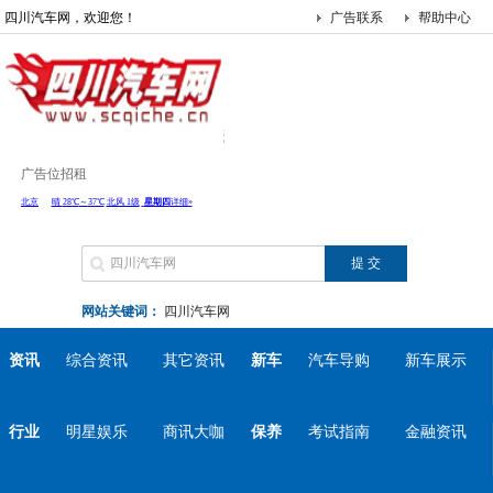
四川汽车网，欢迎您！
广告联系
帮助中心
广告位招租
网站关键词：
四川汽车网
资讯
综合资讯
其它资讯
新车
汽车导购
新车展示
行业
明星娱乐
商讯大咖
保养
考试指南
金融资讯