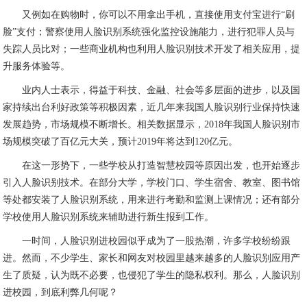
又例如在购物时，你可以不用拿出手机，直接使用支付宝进行“刷
脸”支付；警察使用人脸识别系统强化监控设施能力，进行犯罪人员与
失踪人员比对；一些商业机构也利用人脸识别技术开发了相关应用，提
升服务体验等。
业内人士表示，得益于科技、金融、社会等多层面的进步，以及国
家持续出台利好政策等积极因素，近几年来我国人脸识别行业保持快速
发展趋势，市场规模不断增长。相关数据显示，2018年我国人脸识别市
场规模突破了百亿元大关，预计2019年将达到120亿元。
在这一形势下，一些学校从打造智慧校园等原因出发，也开始逐步
引入人脸识别技术。在部分大学，学校门口、学生宿舍、教室、图书馆
等处都安装了人脸识别系统，用来进行考勤和监测上课情况；还有部分
学校使用人脸识别系统来辅助进行新生报到工作。
一时间，人脸识别进校园似乎成为了一股热潮，许多学校纷纷跟
进。然而，不少学生、家长和网友对校园里越来越多的人脸识别应用产
生了质疑，认为既不必要，也侵犯了学生的隐私权利。那么，人脸识别
进校园，到底利弊几何呢？