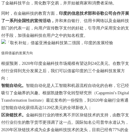
了金融科技平台，简化数字交易，并开始被商家和消费者采纳。
同时，在金融科技的教育方面，
印度的信息技术部和谷歌公司合作开展
了一系列全国性的宣传活动，
并和来自银行、信用卡网络以及金融科技
部门的代表一起，向用户宣传数字支付的好处，引导用户采用安全的支
付手段，加强金融科技在用户之中的知名程度。
值得借鉴的发展方向
根据预测，2020年印度金融科技市场规模有望达到24亿美元。在数字支
付行业得到充分发展之后，我们可以借鉴印度的三个金融科技发展方
向：
智能自动化。
智能自动化是人工智能和机器流程自动化的合称，它已经
吸引了金融界的兴趣。根据凯捷数字化转型研究所（Capgemini's Digital
Transformation Institute）最近发布的一份报告，到2020年金融行业将通
过智能自动化获得高达5120亿美元的全球新收入；
区块链技术。
金融科技行业的增长离不开区块链技术的支持，由数字支
付行业衍生的数字货币更强调了这一点。国际知名公司普华永道认为，
2020年区块链技术成为众多金融科技技术的龙头，目前已经有77%的金