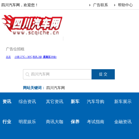
四川汽车网，欢迎您！
广告联系
帮助中心
广告位招租
网站关键词：
四川汽车网
资讯
综合资讯
其它资讯
新车
汽车导购
新车展示
行业
明星娱乐
商讯大咖
保养
考试指南
金融资讯