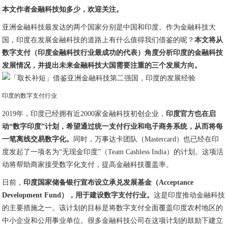
本文作者金融科技知多少，欢迎关注。
亚洲金融科技最发达的两个国家分别是中国和印度。作为金融科技大
国，印度在发展金融科技的道路上有什么值得我们借鉴的呢？
本文将从
数字支付（印度金融科技行业最成功的代表）角度分析印度的金融科技
发展情况，并提出未来金融科技大国需要注重的三个发展方向。
印度的数字支付行业
2019年，印度已经拥有近2000家金融科技初创企业，
印度官方也在启
动“数字印度”计划，希望通过统一支付行业和电子商务系统，从而将每
一笔离线交易数字化。
同时，万事达卡团队（Mastercard）也已经在印
度发起了一项名为“无现金印度”（Team Cashless India）的计划。这项活
动将帮助商家接受数字化支付，提高金融科技覆盖率。
日前，
印度国家储备银行宣布设立承兑发展基金（Acceptance
Development Fund），用于建设数字支付行业。
这是印度推动金融科技
的主要措施之一。该计划的目标是将数字支付全面覆盖印度农村地区的
中小企业和公用事业单位。很多金融科技公司在这项计划的鼓励下建立