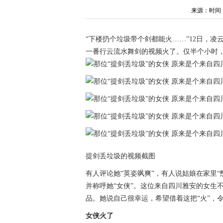
来源：时间：202
“下楼扔个垃圾带个剑都能火……”12日，
一番行云流水舞剑的视频火了。仅半个小时，
提剑丢垃圾的视频截图
有人评论她“英姿飒爽”，有人说姑娘在家里“
并称呼她“女侠”。这位来自四川雅安的女生
品。她说自己很幸运，希望借着这把“火”，
女侠火了