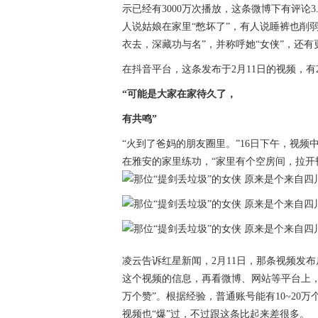
示已经有3000万次播放，这条微博下有评论3
人说姑娘在家里“憋坏了”，有人说睡裤也削
衣去，深藏功与名”，并称呼她“女侠”，还有
在抖音平台，这条发布于2月11日的视频，有29
“可能是大家在家待久了，
有共鸣”
“火到了爸妈的朋友圈里。”16日下午，视
在雅安的家里练功，“家里有个空房间，拉开
凌云告诉红星新闻，2月11日，那条视频发
这个视频的信息，再看微博、网站等平台上，
万个赞”。根据经验，普通账号能有10~20
视频也“爆”过，不过跟这条比起来差很多。