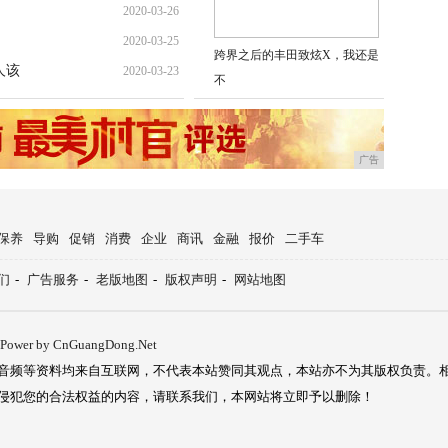
2020-03-26
2020-03-25
跨界之后的丰田致炫X，我还是
人该
2020-03-23
不
广告
保养
导购
促销
消费
企业
商讯
金融
报价
二手车
们
-
广告服务
-
老版地图
-
版权声明
-
网站地图
Power by CnGuangDong.Net
音频等资料均来自互联网，不代表本站赞同其观点，本站亦不为其版权负责。
侵犯您的合法权益的内容，请联系我们，本网站将立即予以删除！