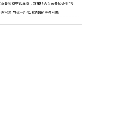
速食餐饮成交额暴涨，京东联合百家餐饮企业“共
钜惠冠道 与你一起实现梦想的更多可能