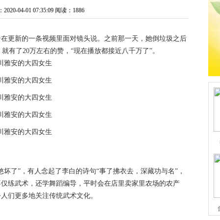
0-04-01 07:35:09
阅读：1886
凌云在更新的一条视频里面对镜头说。之前那一天，她倒垃圾之后
就有了20万左右的赞，“现在播放都接近八千万了”。
憋坏了”，有人念起了李白的诗句“事了拂衣去，深藏功与名”，
不仅练武术，还学舞蹈编导，平时会在店里卖家里农场的农产
令人们更多地关注传统武术文化。