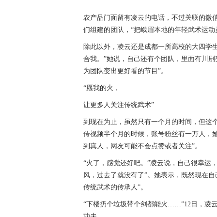
农产品门面留有凌云的电话，不过关联的微信
们组建的团队，“把峨眉本地的年轻武术运动
除此以外，凌云还是成都一所高校的大四学
合我。”她说，自己还有个团队，里面有川剧
为团队变出更好看的节目”。
“愿我的火，
让更多人关注传统武术”
到现在为止，虽然只有一个月的时间，但这个账号
传视频半个月的时候，账号粉丝有一万人，
到真人，网友可能不会点赞或者关注”。
“火了，感觉还好吧。”凌云说，自己很幸运
风，过去了就没有了”。她表示，既然现在自
传统武术的传承人”。
“下楼扔个垃圾带个剑都能火……”12日，
功夫。