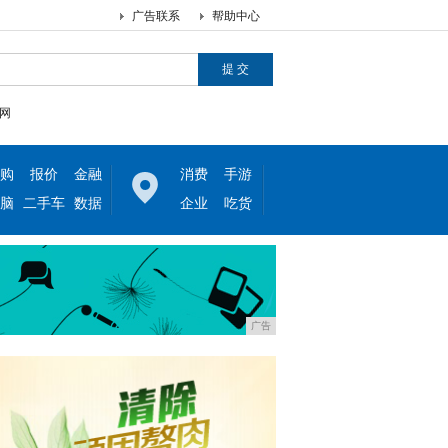
广告联系
帮助中心
网
购
报价
金融
消费
手游
脑
二手车
数据
企业
吃货
广告