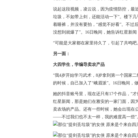
说起这段视频，凌云说，因为疫情防控，最
垃圾，不如带上剑，还能活动一下”。楼下
着睡裤，并没有要拍，“感觉不好看”。不过
没想到就爆了”。16日晚间，她告诉红星新闻
“可能是大家都在家里待久了，引起了共鸣吧
另一面：
大四学生，学编导卖农产品
“我4岁开始学习武术，8岁拿到第一个国家二
的时候，自己加入了“峨眉派”。16日晚间，
她的抖音账号里，现在还只有17个作品，“
红星新闻，那是她们在雅安的一家门面，因
卖农场的产品。还有一些时候，她会出现在
——不过我们也不太一样，我的难度高一些”