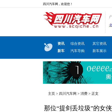
四川汽车网，欢迎您！
资讯
综合资讯
其它资讯
新车
汽车导购
新车展示
主页
>
四川汽车网
>
消费
> 正文
那位“提剑丢垃圾”的女