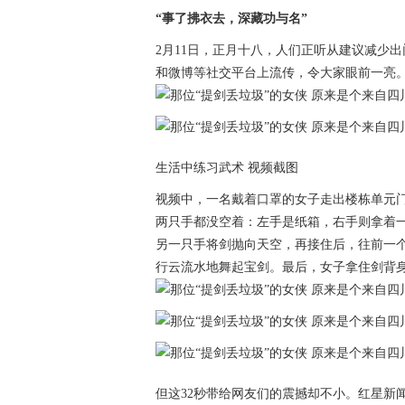
“事了拂衣去，深藏功与名”
2月11日，正月十八，人们正听从建议减少
和微博等社交平台上流传，令大家眼前一亮
生活中练习武术 视频截图
视频中，一名戴着口罩的女子走出楼栋单元
两只手都没空着：左手是纸箱，右手则拿着
另一只手将剑抛向天空，再接住后，往前一
行云流水地舞起宝剑。最后，女子拿住剑背身
但这32秒带给网友们的震撼却不小。红星新