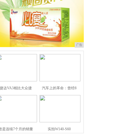
广告
捷达VA3相比大众捷
汽车上的革命：曾经8
曾是连续7个月的销量
实拍W140-S60