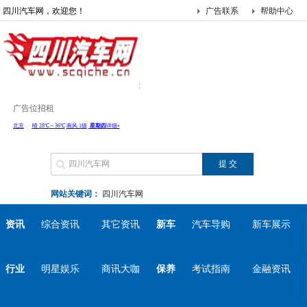
四川汽车网，欢迎您！
广告联系
帮助中心
广告位招租
网站关键词：
四川汽车网
资讯
综合资讯
其它资讯
新车
汽车导购
新车展示
行业
明星娱乐
商讯大咖
保养
考试指南
金融资讯