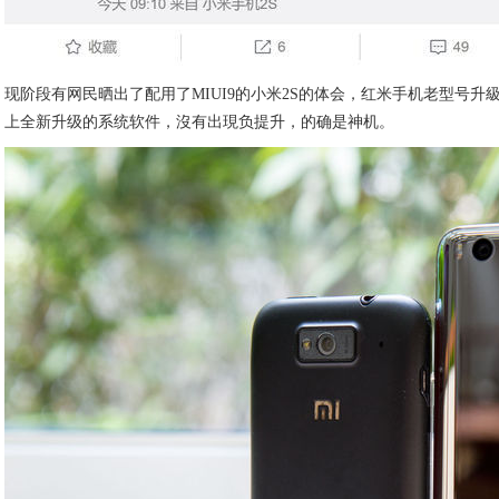
现阶段有网民晒出了配用了MIUI9的小米2S的体会，红米手机老型号升
上全新升级的系统软件，沒有出現负提升，的确是神机。