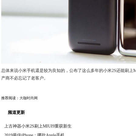
总体来说小米手机還是较为良知的，公布了这么多年的小米2S还能刷上M
产商不必忘记了老客户。
推荐阅读：
大咖时尚网
频道更新
上古神器小米2S刷上MIUI9重获新生
2019最佳iPhone：哪款Apple手机
2020-09-04