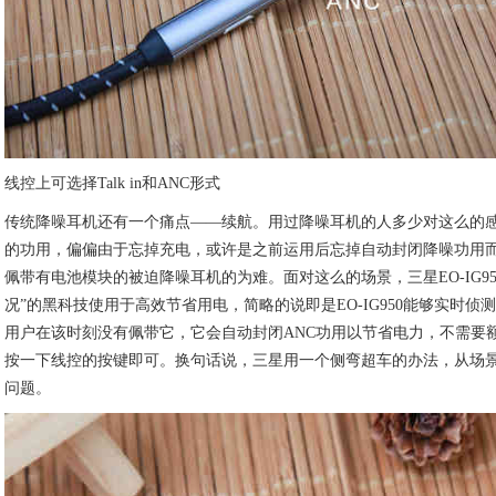
线控上可选择Talk in和ANC形式
传统降噪耳机还有一个痛点——续航。用过降噪耳机的人多少对这么的
的功用，偏偏由于忘掉充电，或许是之前运用后忘掉自动封闭降噪功用
佩带有电池模块的被迫降噪耳机的为难。面对这么的场景，三星EO-IG9
况”的黑科技使用于高效节省用电，简略的说即是EO-IG950能够实时
用户在该时刻没有佩带它，它会自动封闭ANC功用以节省电力，不需要
按一下线控的按键即可。换句话说，三星用一个侧弯超车的办法，从场
问题。