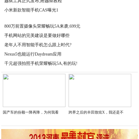
越狱工具正式发布,附越狱教程
2020-09-04
小米新款智能手机CAS曝光1
2020-09-04
2020-09-04
800万前置摄像头荣耀畅玩5A来袭,699元
手机网站的完美建设是要做好哪些
2020-09-04
老年人不用智能手机怎么跟上时代?
2020-09-04
Nexus5也能运行Daydream应用
2020-09-04
千元超强拍照手机荣耀畅玩5A,有的玩!
2020-09-04
2020-09-04
国产车的份额一降再降，为何我看
跨界之后的丰田致炫X，我还是不