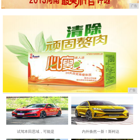
广告
广告
试驾本田思域，可能是
内外焕然一新！斯柯达