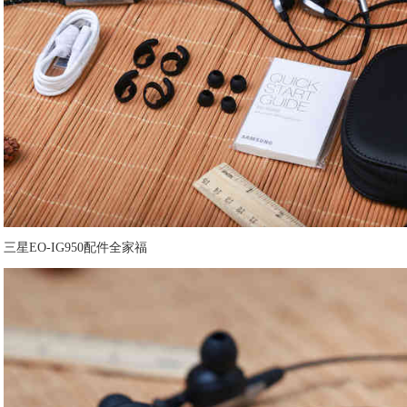
三星EO-IG950配件全家福