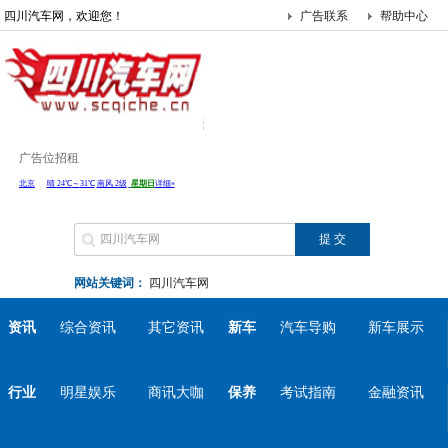
四川汽车网，欢迎您！
广告联系
帮助中心
广告位招租
网站关键词：
四川汽车网
资讯
综合资讯
其它资讯
新车
汽车导购
新车展示
行业
明星娱乐
商讯大咖
保养
考试指南
金融资讯