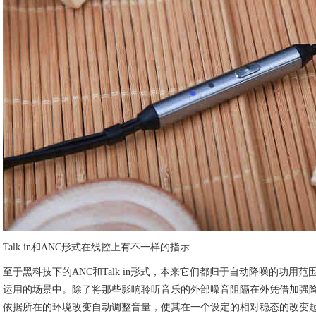
Talk in和ANC形式在线控上有不一样的指示
至于黑科技下的ANC和Talk in形式，本来它们都归于自动降噪的功用
运用的场景中。除了将那些影响聆听音乐的外部噪音阻隔在外凭借加强降
依据所在的环境改变自动调整音量，使其在一个设定的相对稳态的改变