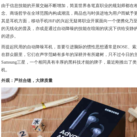
由于信息技能的开展交融不断增加，简直世界各笔直职业的规划师都在
念、商场哲学在全球范围内构成潮流，商品也与时俱进地为用户而赋予
其是耳机方面，移动手机HiFi的兴起无疑将职业开展面向一个便携化乃
的无线化的普及，亦或是通过自动降噪的技能在喧闹的状况下供给安静
的进步。
而提起民用的自动降噪耳机，首要引进脑际的惯性思想通常是BOSE、
在群众眼里，它们在声学范畴有多年的深耕并有所建树，只不过今日的
Samsung三星，一个相同具有丰厚的黑科技才能的牌子，最近刚推出了类型
机。
外观：严丝合缝，大牌质量