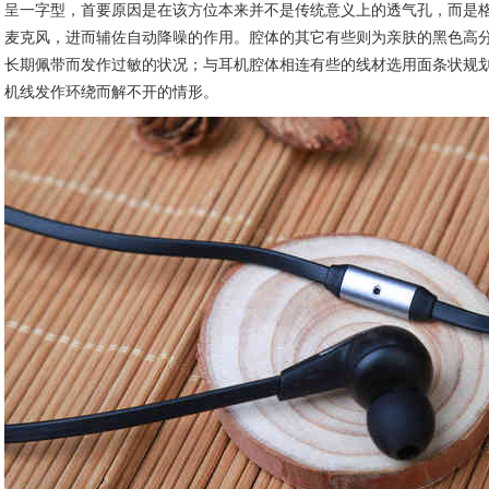
呈一字型，首要原因是在该方位本来并不是传统意义上的透气孔，而是
麦克风，进而辅佐自动降噪的作用。腔体的其它有些则为亲肤的黑色高
长期佩带而发作过敏的状况；与耳机腔体相连有些的线材选用面条状规
机线发作环绕而解不开的情形。