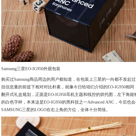
Samsung三星EO-IG950外观包装
购买过Samsung商品周边的用户都知道，在包装上三星的一向都不发起
括信息量的前提下相对对比朴素，就像今日给咱们介绍的EO-IG950相
翻开式礼盒规划，正面是EO-IG950耳机主题和线控的烘托图，左下角能够看到Adva
的白色字样，本来这是EO-IG950的黑科技之一Advanced ANC，今
SAMSUNG三星的LOGO在右上角的方位，全体十分简练。