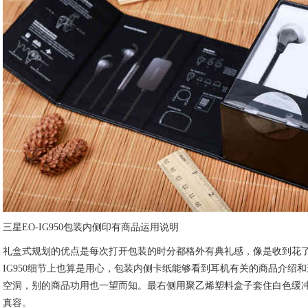
三星EO-IG950包装内侧印有商品运用说明
礼盒式规划的优点是每次打开包装的时分都格外有典礼感，像是收到花了
IG950细节上也算是用心，包装内侧卡纸能够看到耳机有关的商品介绍
空洞，别的商品功用也一望而知。最右侧用聚乙烯塑料盒子套住白色缓冲垫，
真容。