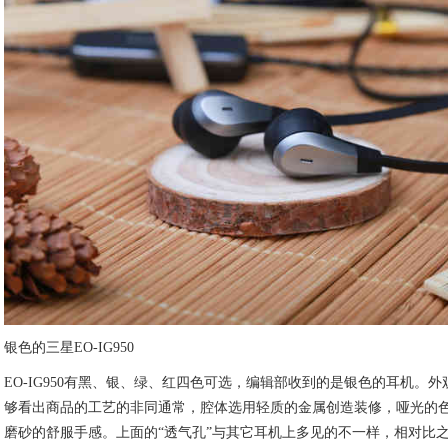
银色的三星EO-IG950
EO-IG950有黑、银、绿、红四色可选，编辑部收到的是银色的耳机。
够看出商品的工艺的非同通常，腔体选用轻质的金属创造装修，哑光的
磨砂的舒服手感。上面的“透气孔”与其它耳机上多见的不一样，相对比之下，