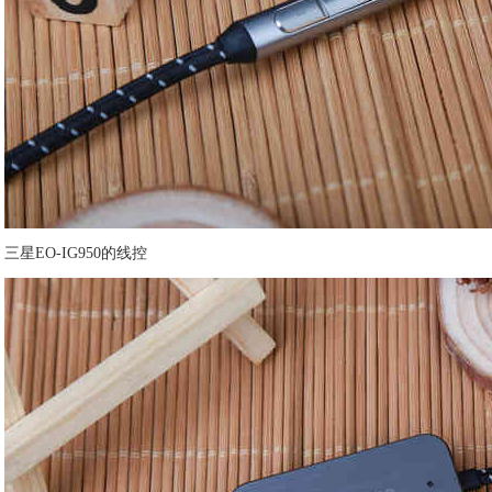
三星EO-IG950的线控