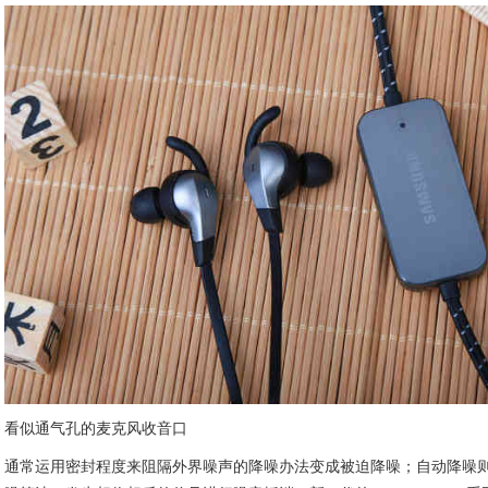
看似通气孔的麦克风收音口
通常运用密封程度来阻隔外界噪声的降噪办法变成被迫降噪；自动降噪