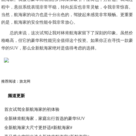
程中，悬挂系统表现非常平稳，转向反应也非常灵敏，令我非常惊喜。
当然，航海家的动力也是十分出色的，驾驶起来感觉非常顺畅。更重要
的是，航海家的安全性能令我非常放心。
总的来说，这次试驾让我对林肯航海家留下了深刻的印象。虽然价
格略高，但它的豪华和性能完全值得这个投资。如果你正在寻找一款豪
华的SUV，那么全新航海家绝对是值得考虑的选择。
推荐阅读：
旗龙网
频道更新
首次试驾全新航海家的初体验
全新林肯航海家，家庭出行首选的豪华SUV
2023-06-23
全新航海家大尺寸更舒适#新航海家#
2023-06-23