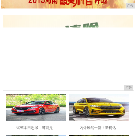
广告
广告
试驾本田思域，可能是
内外焕然一新！斯柯达