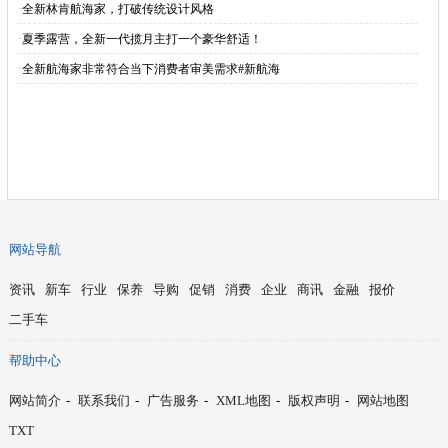
·
全新林肯航海家，打破传统设计风格
·
夏季露营，全新一代揽月主打一个豪华舒适！
·
全新航海家非常符合当下消费者审美需求#新航海
网站导航
资讯
新车
行业
保养
导购
促销
消费
企业
商讯
金融
报价
二手车
帮助中心
网站简介
-
联系我们
-
广告服务
-
XML地图
-
版权声明
-
网站地图
TXT