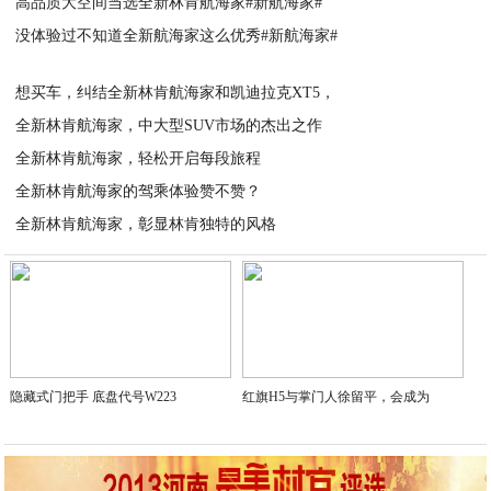
高品质大空间当选全新林肯航海家#新航海家#
2023-06-22
没体验过不知道全新航海家这么优秀#新航海家#
2023-06-22
2023-06-22
想买车，纠结全新林肯航海家和凯迪拉克XT5，
全新林肯航海家，中大型SUV市场的杰出之作
2023-06-15
全新林肯航海家，轻松开启每段旅程
2023-06-15
全新林肯航海家的驾乘体验赞不赞？
2023-06-15
全新林肯航海家，彰显林肯独特的风格
2023-06-14
2023-06-14
隐藏式门把手 底盘代号W223
红旗H5与掌门人徐留平，会成为