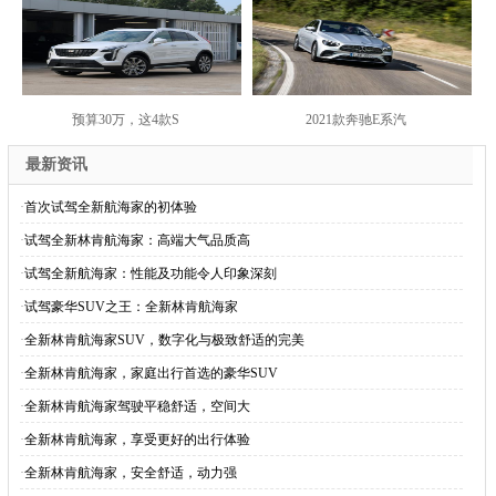
预算30万，这4款S
2021款奔驰E系汽
最新资讯
·
首次试驾全新航海家的初体验
·
试驾全新林肯航海家：高端大气品质高
·
试驾全新航海家：性能及功能令人印象深刻
·
试驾豪华SUV之王：全新林肯航海家
·
全新林肯航海家SUV，数字化与极致舒适的完美
·
全新林肯航海家，家庭出行首选的豪华SUV
·
全新林肯航海家驾驶平稳舒适，空间大
·
全新林肯航海家，享受更好的出行体验
·
全新林肯航海家，安全舒适，动力强