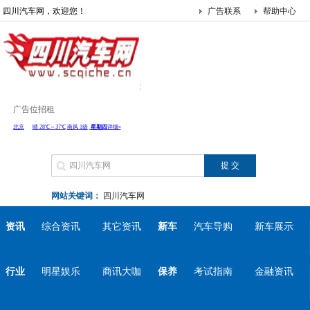
四川汽车网，欢迎您！
广告联系
帮助中心
广告位招租
网站关键词：
四川汽车网
资讯
综合资讯
其它资讯
新车
汽车导购
新车展示
行业
明星娱乐
商讯大咖
保养
考试指南
金融资讯